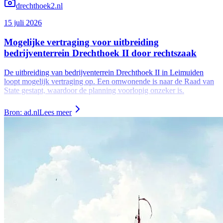
drechthoek2.nl
15 juli 2026
Mogelijke vertraging voor uitbreiding
bedrijventerrein Drechthoek II door rechtszaak
De uitbreiding van bedrijventerrein Drechthoek II in Leimuiden
loopt mogelijk vertraging op. Een omwonende is naar de Raad van
State gestapt, waardoor de planning voorlopig onzeker is.
Bron: ad.nl
Lees meer