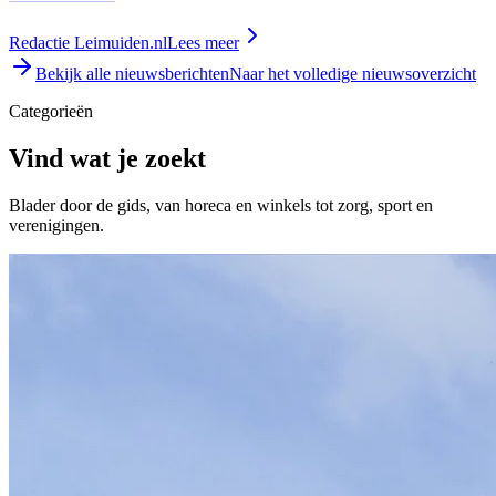
Redactie Leimuiden.nl
Lees meer
Bekijk alle nieuwsberichten
Naar het volledige nieuwsoverzicht
Categorieën
Vind wat je zoekt
Blader door de gids, van horeca en winkels tot zorg, sport en
verenigingen.