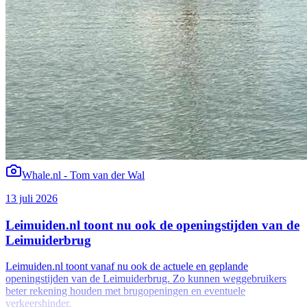
Whale.nl - Tom van der Wal
13 juli 2026
Leimuiden.nl toont nu ook de openingstijden van de
Leimuiderbrug
Leimuiden.nl toont vanaf nu ook de actuele en geplande
openingstijden van de Leimuiderbrug. Zo kunnen weggebruikers
beter rekening houden met brugopeningen en eventuele
verkeershinder.