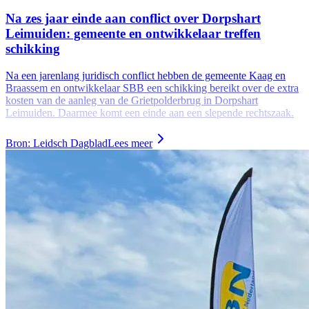
Na zes jaar einde aan conflict over Dorpshart
Leimuiden: gemeente en ontwikkelaar treffen
schikking
Na een jarenlang juridisch conflict hebben de gemeente Kaag en
Braassem en ontwikkelaar SBB een schikking bereikt over de extra
kosten van de aanleg van de Grietpolderbrug in Dorpshart
Leimuiden. Daarmee komt een einde aan een slepende rechtszaak.
Bron: Leidsch Dagblad
Lees meer