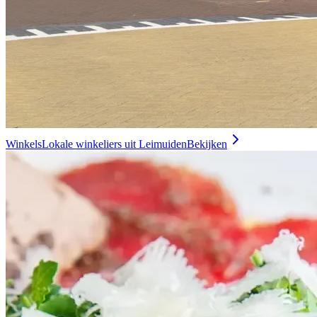
Winkels
Lokale winkeliers uit Leimuiden
Bekijken