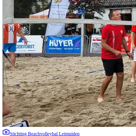
Stichting Beachvolleybal Leimuiden