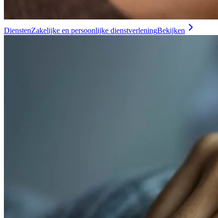
Diensten
Zakelijke en persoonlijke dienstverlening
Bekijken