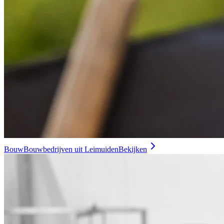
Bouw
Bouwbedrijven uit Leimuiden
Bekijken