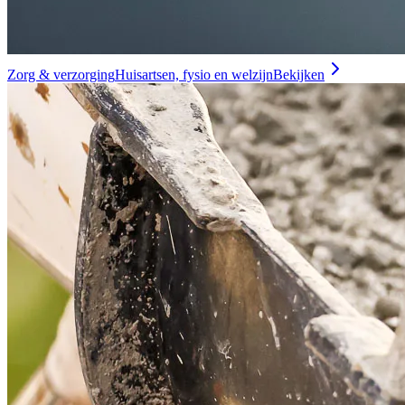
Zorg & verzorging
Huisartsen, fysio en welzijn
Bekijken