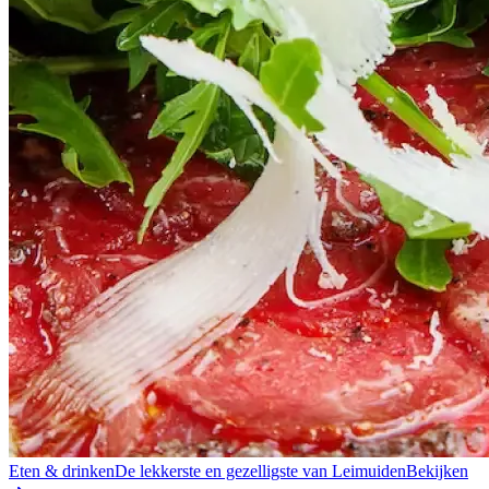
Eten & drinken
De lekkerste en gezelligste van Leimuiden
Bekijken