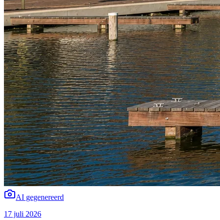
AI gegenereerd
17 juli 2026