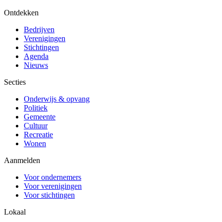
Ontdekken
Bedrijven
Verenigingen
Stichtingen
Agenda
Nieuws
Secties
Onderwijs & opvang
Politiek
Gemeente
Cultuur
Recreatie
Wonen
Aanmelden
Voor ondernemers
Voor verenigingen
Voor stichtingen
Lokaal