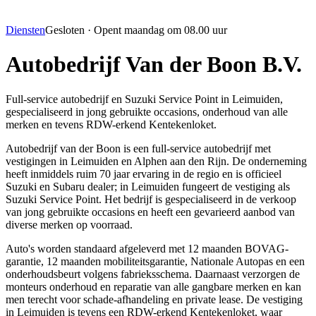
Diensten
Gesloten · Opent
maandag
om
08.00
uur
Autobedrijf Van der Boon B.V.
Full-service autobedrijf en Suzuki Service Point in Leimuiden,
gespecialiseerd in jong gebruikte occasions, onderhoud van alle
merken en tevens RDW-erkend Kentekenloket.
Autobedrijf van der Boon is een full-service autobedrijf met
vestigingen in Leimuiden en Alphen aan den Rijn. De onderneming
heeft inmiddels ruim 70 jaar ervaring in de regio en is officieel
Suzuki en Subaru dealer; in Leimuiden fungeert de vestiging als
Suzuki Service Point. Het bedrijf is gespecialiseerd in de verkoop
van jong gebruikte occasions en heeft een gevarieerd aanbod van
diverse merken op voorraad.
Auto's worden standaard afgeleverd met 12 maanden BOVAG-
garantie, 12 maanden mobiliteitsgarantie, Nationale Autopas en een
onderhoudsbeurt volgens fabrieksschema. Daarnaast verzorgen de
monteurs onderhoud en reparatie van alle gangbare merken en kan
men terecht voor schade-afhandeling en private lease. De vestiging
in Leimuiden is tevens een RDW-erkend Kentekenloket, waar