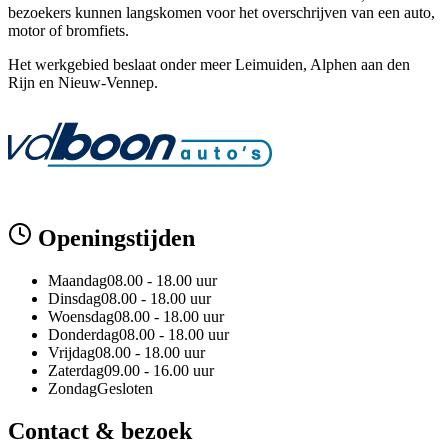
bezoekers kunnen langskomen voor het overschrijven van een auto,
motor of bromfiets.
Het werkgebied beslaat onder meer Leimuiden, Alphen aan den
Rijn en Nieuw-Vennep.
Openingstijden
Maandag
08.00 - 18.00 uur
Dinsdag
08.00 - 18.00 uur
Woensdag
08.00 - 18.00 uur
Donderdag
08.00 - 18.00 uur
Vrijdag
08.00 - 18.00 uur
Zaterdag
09.00 - 16.00 uur
Zondag
Gesloten
Contact & bezoek