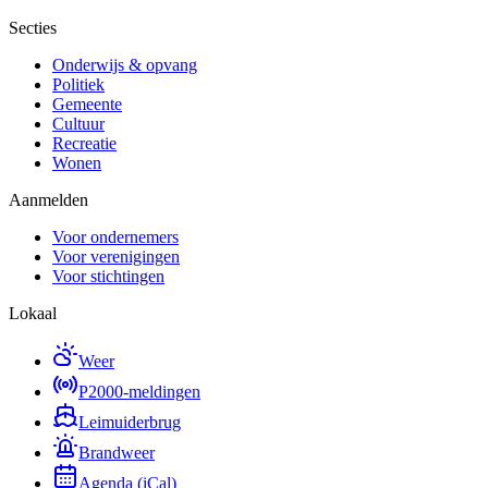
Secties
Onderwijs & opvang
Politiek
Gemeente
Cultuur
Recreatie
Wonen
Aanmelden
Voor ondernemers
Voor verenigingen
Voor stichtingen
Lokaal
Weer
P2000-meldingen
Leimuiderbrug
Brandweer
Agenda (iCal)