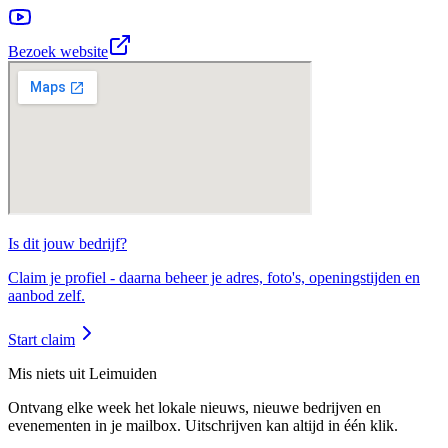
Bezoek website
Is dit jouw
bedrijf
?
Claim je profiel - daarna beheer je adres, foto's, openingstijden en
aanbod zelf.
Start claim
Mis niets uit Leimuiden
Ontvang elke week het lokale nieuws, nieuwe bedrijven en
evenementen in je mailbox. Uitschrijven kan altijd in één klik.