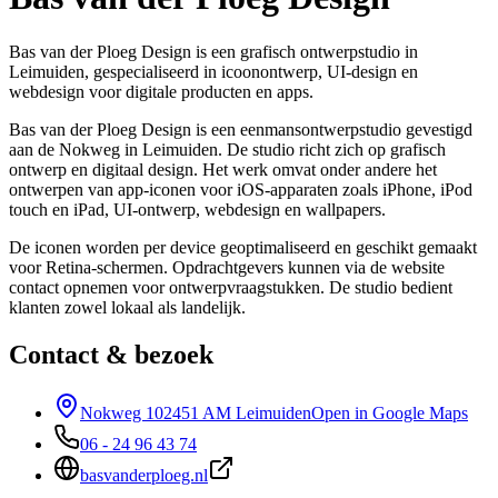
Bas van der Ploeg Design is een grafisch ontwerpstudio in
Leimuiden, gespecialiseerd in icoonontwerp, UI-design en
webdesign voor digitale producten en apps.
Bas van der Ploeg Design is een eenmansontwerpstudio gevestigd
aan de Nokweg in Leimuiden. De studio richt zich op grafisch
ontwerp en digitaal design. Het werk omvat onder andere het
ontwerpen van app-iconen voor iOS-apparaten zoals iPhone, iPod
touch en iPad, UI-ontwerp, webdesign en wallpapers.
De iconen worden per device geoptimaliseerd en geschikt gemaakt
voor Retina-schermen. Opdrachtgevers kunnen via de website
contact opnemen voor ontwerpvraagstukken. De studio bedient
klanten zowel lokaal als landelijk.
Contact & bezoek
Nokweg 10
2451 AM Leimuiden
Open in Google Maps
06 - 24 96 43 74
basvanderploeg.nl