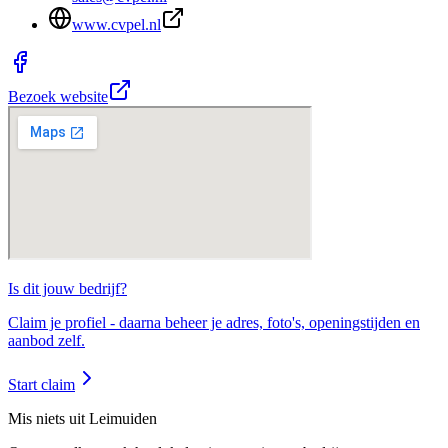
www.cvpel.nl
Bezoek website
Is dit jouw
bedrijf
?
Claim je profiel - daarna beheer je adres, foto's, openingstijden en
aanbod zelf.
Start claim
Mis niets uit Leimuiden