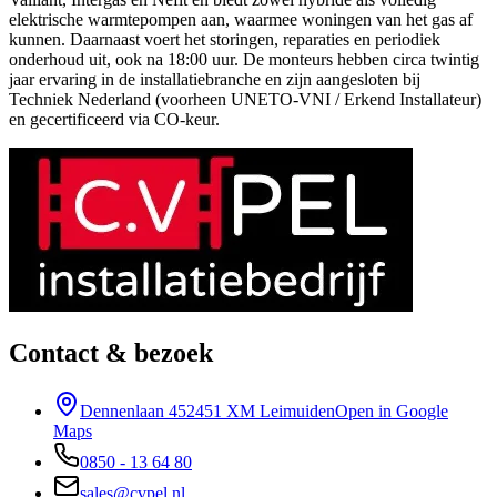
elektrische warmtepompen aan, waarmee woningen van het gas af
kunnen. Daarnaast voert het storingen, reparaties en periodiek
onderhoud uit, ook na 18:00 uur. De monteurs hebben circa twintig
jaar ervaring in de installatiebranche en zijn aangesloten bij
Techniek Nederland (voorheen UNETO-VNI / Erkend Installateur)
en gecertificeerd via CO-keur.
Contact & bezoek
Dennenlaan 45
2451 XM Leimuiden
Open in Google
Maps
0850 - 13 64 80
sales@cvpel.nl