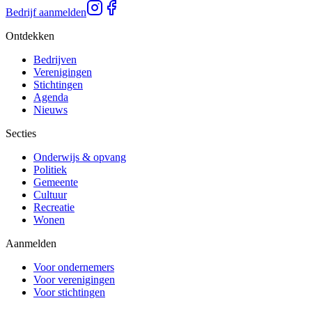
Bedrijf aanmelden
Ontdekken
Bedrijven
Verenigingen
Stichtingen
Agenda
Nieuws
Secties
Onderwijs & opvang
Politiek
Gemeente
Cultuur
Recreatie
Wonen
Aanmelden
Voor ondernemers
Voor verenigingen
Voor stichtingen