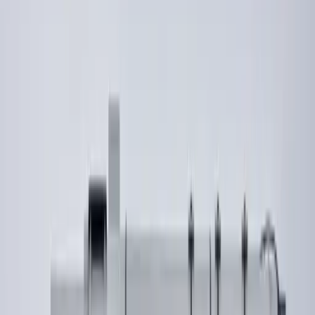
Redactie Leimuiden.nl
Lees meer