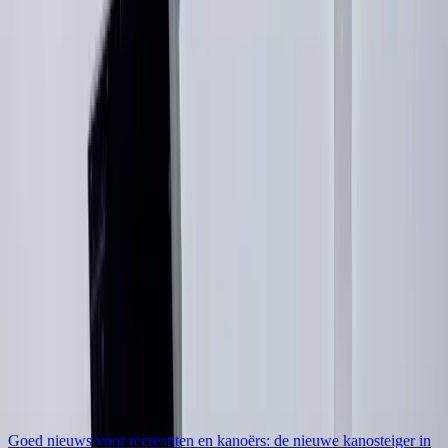
Gemeente Kaag & Braassem
16 juli 2026
Nieuwe kanosteiger in Leimuiden officieel geopend
Goed nieuws voor recreanten en kanoërs: de nieuwe kanosteiger in