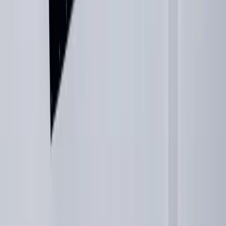
PW Bouwgroep B.V.
15 juli 2026