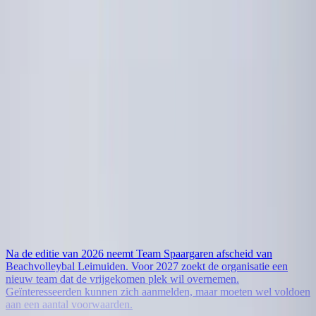
Stichting Beachvolleybal Leimuiden
18 juli 2026
Plek vrij voor nieuw team bij Beachvolleybal
Leimuiden vanaf 2027
Na de editie van 2026 neemt Team Spaargaren afscheid van
Beachvolleybal Leimuiden. Voor 2027 zoekt de organisatie een
nieuw team dat de vrijgekomen plek wil overnemen.
Geïnteresseerden kunnen zich aanmelden, maar moeten wel voldoen
aan een aantal voorwaarden.