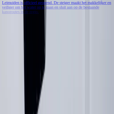
Leimuiden is officieel geopend. De steiger maakt het makkelijker en
veiliger om het water op te gaan en sluit aan op de bestaande
kanoroutes in de regio.
Redactie Leimuiden.nl
Lees meer