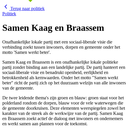
Terug naar
politiek
Politiek
Samen Kaag en Braassem
Onafhankelijke lokale partij met een sociaal-liberale visie die
verbinding zoekt tussen inwoners, dorpen en gemeente onder het
motto 'Samen werkt beter'.
Samen Kaag en Braassem is een onafhankelijke lokale politieke
partij zonder binding aan een landelijke partij. De partij hanteert een
sociaal-liberale visie en benadrukt openheid, eerlijkheid en
betrokkenheid als kernwaarden. Onder het motto "Samen werkt
beter" richt de partij zich op het duurzaam welzijn van alle inwoners
van de gemeente.
De twee leidende thema's zijn groen en blauw: groen staat voor het
polderland rondom de dorpen, blauw voor de vele waterwegen die
de gemeente doorkruisen. Deze elementen weerspiegelen zowel het
karakter van de streek als de werkwijze van de partij. Samen Kaag
en Braassem zoekt actief de dialoog met inwoners en ondernemers
en werkt samen aan plannen voor de toekomst.