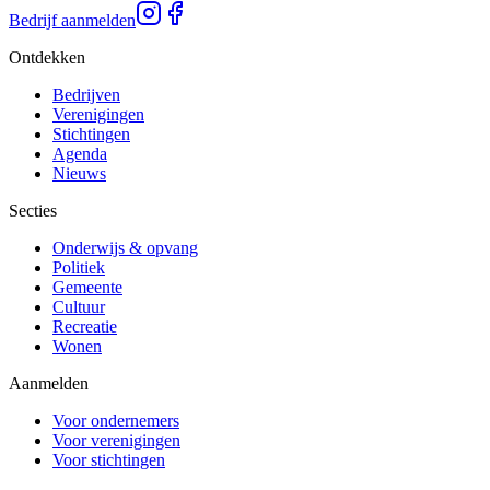
Bedrijf aanmelden
Ontdekken
Bedrijven
Verenigingen
Stichtingen
Agenda
Nieuws
Secties
Onderwijs & opvang
Politiek
Gemeente
Cultuur
Recreatie
Wonen
Aanmelden
Voor ondernemers
Voor verenigingen
Voor stichtingen