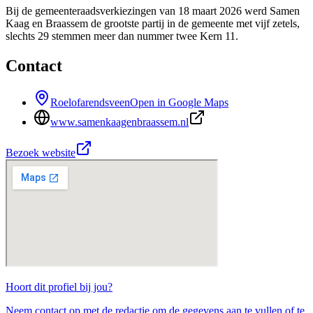
Bij de gemeenteraadsverkiezingen van 18 maart 2026 werd Samen
Kaag en Braassem de grootste partij in de gemeente met vijf zetels,
slechts 29 stemmen meer dan nummer twee Kern 11.
Contact
Roelofarendsveen
Open in Google Maps
www.samenkaagenbraassem.nl
Bezoek website
Hoort dit profiel bij jou?
Neem contact op met de redactie om de gegevens aan te vullen of te