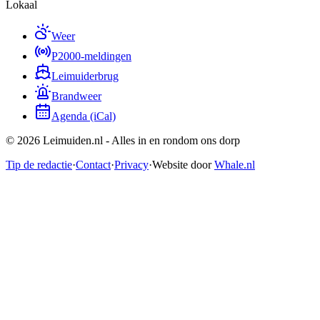
Lokaal
Weer
P2000-meldingen
Leimuiderbrug
Brandweer
Agenda (iCal)
©
2026
Leimuiden.nl
- Alles in en rondom ons dorp
Tip de redactie
·
Contact
·
Privacy
·
Website door
Whale.nl